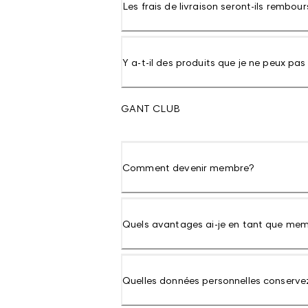
Les frais de livraison seront-ils rembour
Y a-t-il des produits que je ne peux pas
GANT CLUB
Comment devenir membre?
Quels avantages ai-je en tant que me
Quelles données personnelles conserv