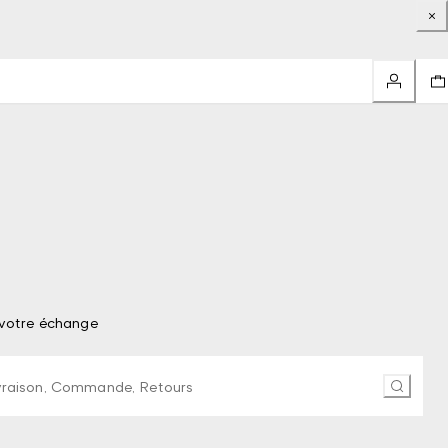
 votre échange
ctères pour rechercher dans la FAQ.