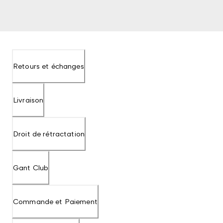
Retours et échanges
Livraison
Droit de rétractation
Gant Club
Commande et Paiement