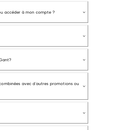
 ou accéder à mon compte ?
Gant?
 combinées avec d’autres promotions ou