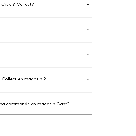
lick & Collect?
 Collect en magasin ?
pas ma commande en magasin Gant?